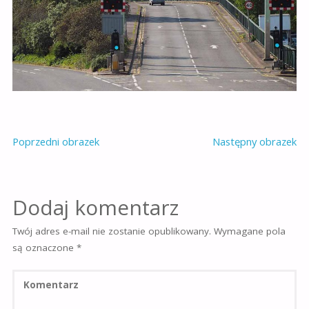
Poprzedni obrazek
Następny obrazek
Dodaj komentarz
Twój adres e-mail nie zostanie opublikowany.
Wymagane pola
są oznaczone
*