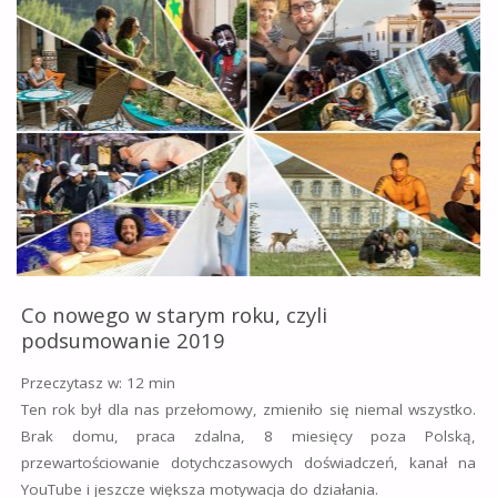
W
TLE"
Co nowego w starym roku, czyli
podsumowanie 2019
Przeczytasz w:
12
min
Ten rok był dla nas przełomowy, zmieniło się niemal wszystko.
Brak domu, praca zdalna, 8 miesięcy poza Polską,
przewartościowanie dotychczasowych doświadczeń, kanał na
YouTube i jeszcze większa motywacja do działania.