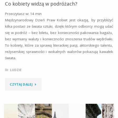
Co kobiety widzą w podróżach?
Przeczytasz w:
14
min
Międzynarodowy Dzień Praw Kobiet jest okazją, by przybliżyć
kilka postaci ze świata sztuki, dzięki którym odbiorcy mogą udać
się w podróż – bez biletu, bez konieczności pakowania bagażu,
bez wymiany waluty i konieczności znoszenia trudów wędrówki.
To kobiety, które za sprawą literackiej pasji, aktorskiego talentu,
reżyserskiej sprawności i wokalnych walorów pokazują kawałek
świata.
LUDZIE
"CO
CZYTAJ DALEJ
KOBIETY
WIDZĄ
W