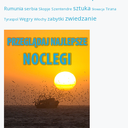
sztuka
Rumunia
serbia
Skopje
Szentendre
Tirana
Słowacja
zwiedzanie
zabytki
Węgry
Tyraspol
Włochy