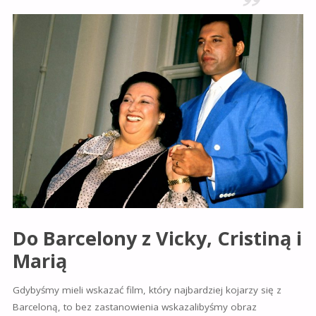
Do Barcelony z Vicky, Cristiną i
Marią
Gdybyśmy mieli wskazać film, który najbardziej kojarzy się z
Barceloną, to bez zastanowienia wskazalibyśmy obraz