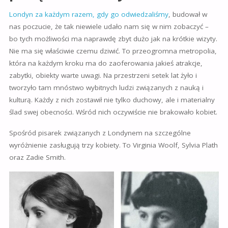
Londyn za każdym razem, gdy go odwiedzaliśmy
, budował w
nas poczucie, że tak niewiele udało nam się w nim zobaczyć –
bo tych możliwości ma naprawdę zbyt dużo jak na krótkie wizyty.
Nie ma się właściwie czemu dziwić. To przeogromna metropolia,
która na każdym kroku ma do zaoferowania jakieś atrakcje,
zabytki, obiekty warte uwagi. Na przestrzeni setek lat żyło i
tworzyło tam mnóstwo wybitnych ludzi związanych z nauką i
kulturą. Każdy z nich zostawił nie tylko duchowy, ale i materialny
ślad swej obecności. Wśród nich oczywiście nie brakowało kobiet.
Spośród pisarek związanych z Londynem na szczególne
wyróżnienie zasługują trzy kobiety. To
Virginia Woolf, Sylvia Plath
oraz Zadie Smith.