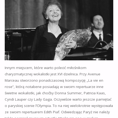
Innym miejscem, które warto polecić miłośnikom
charyzmatycznej wokalistki jest XVI dzielnica. Przy Avenue
Marceau stworzono ponadczasową kompozycję „La vie en
rose”, którą notabene posiadają w swoim repertuarze inne
świetne wokalistki, jak choćby Donna Summer, Patricia Kaas,
Cyndi Lauper czy Lady Gaga. Oczywiście warto jeszcze pamiętać
o paryskiej scenie l’Olympia. To na niej wielokrotnie występowała
ze swoim repertuarem Edith Piaf. Odwiedzając Paryż nie należy