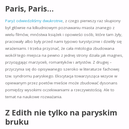
Paris, Paris…
Paryż odwiedziliśmy dwukrotnie
, z czego pierwszy raz skupiony
był głównie na kilkudnio
wym poznawaniu miasta znanego z
wielu filmów, mnóstwa książek i opowieści osób, które tam żyły,
pracowały albo były przed nami typowo turystycznie i dzieliły się
wrażeniami. I trzeba przyznać, że cała mitologia zbudowana
wokół tego miejsca na pewno z jednej strony działa jak magnes,
przyciągając marzycieli, romantyków i artystów. Z drugiej –
przyczynia się do opisywanego szeroko w literaturze fachowej
tzw. syndromu paryskiego. Ekscytacja towarzysząca wizycie w
opiewanym przez poetów mieście może zbudować dysonans
pomiędzy wysokimi oczekiwaniami a rzeczywistością. Ale to
temat na naukowe rozważania.
Z Edith nie tylko na paryskim
bruku