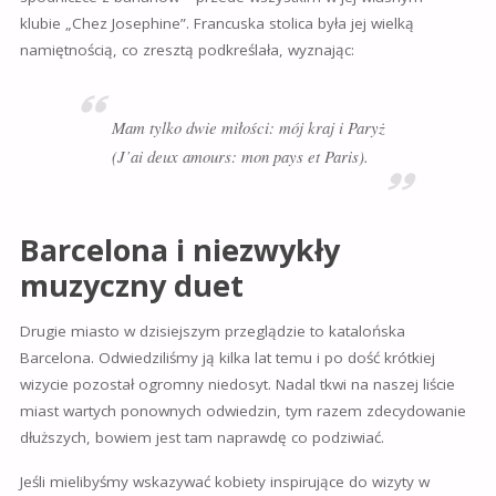
klubie
„Chez Josephine”. Francuska stolica była jej wielką
namiętnością, co zresztą podkreślała, wyznając:
Mam tylko dwie miłości: mój kraj i Paryż
(
J’ai deux amours: mon pays et Paris).
Barcelona i niezwykły
muzyczny duet
Drugie miasto w dzisiejszym przeglądzie to katalońska
Barcelona. Odwiedziliśmy ją kilka lat temu i po dość krótkiej
wizycie pozostał ogromny niedosyt. Nadal tkwi na naszej liście
miast wartych ponownych odwiedzin, tym razem zdecydowanie
dłuższych, bowiem jest tam naprawdę co podziwiać.
Jeśli mielibyśmy wskazywać kobiety inspirujące do wizyty w