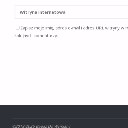
Zapisz moje imię, adres e-mail i adres URL witryny w 
kolejnych komentarzy.
©2018-2026 Bagaż Do Wymiany