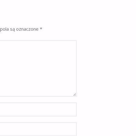
pola są oznaczone
*