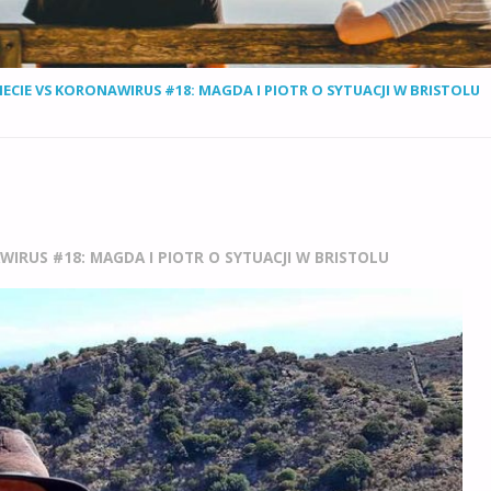
ECIE VS KORONAWIRUS #18: MAGDA I PIOTR O SYTUACJI W BRISTOLU
WIRUS #18: MAGDA I PIOTR O SYTUACJI W BRISTOLU