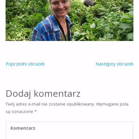
Poprzedni obrazek
Następny obrazek
Dodaj komentarz
Twój adres e-mail nie zostanie opublikowany.
Wymagane pola
są oznaczone
*