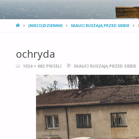
STRONA
(NIECO)DZIENNIK
SKAUCI RUSZAJĄ PRZED SIEBIE
GŁÓWNA
ochryda
PEŁNY
1024 × 682
PIKSELI
SKAUCI RUSZAJĄ PRZED SIEBIE
ROZMIAR