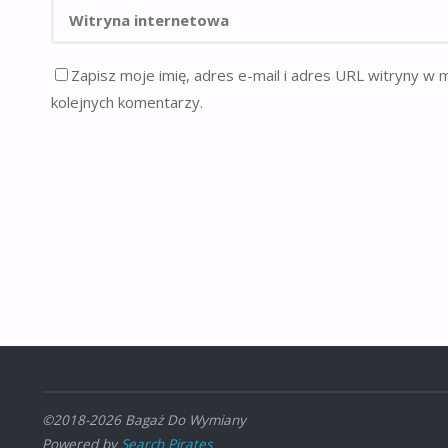
Zapisz moje imię, adres e-mail i adres URL witryny w 
kolejnych komentarzy.
©2018-2026 Bagaż Do Wymiany
Powered by
Search Pirates