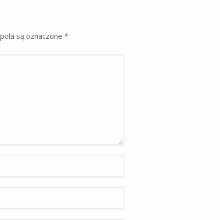
pola są oznaczone
*