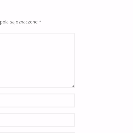
pola są oznaczone
*