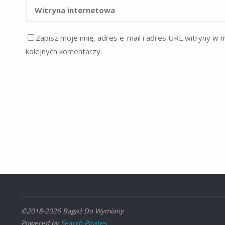
Zapisz moje imię, adres e-mail i adres URL witryny w 
kolejnych komentarzy.
©2018-2026 Bagaż Do Wymiany
Powered by
Search Pirates