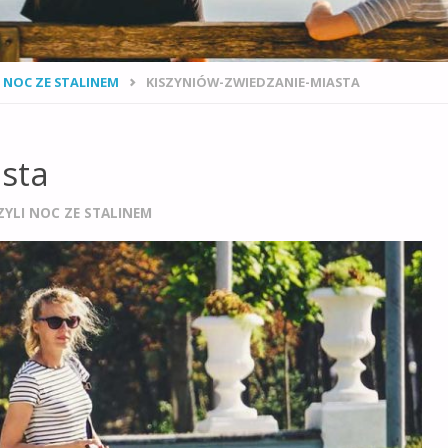
I NOC ZE STALINEM
KISZYNIÓW-ZWIEDZANIE-MIASTA
sta
ZYLI NOC ZE STALINEM