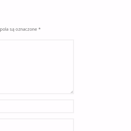
pola są oznaczone
*