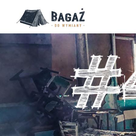
BAGAŻ
DO
WYMIANY