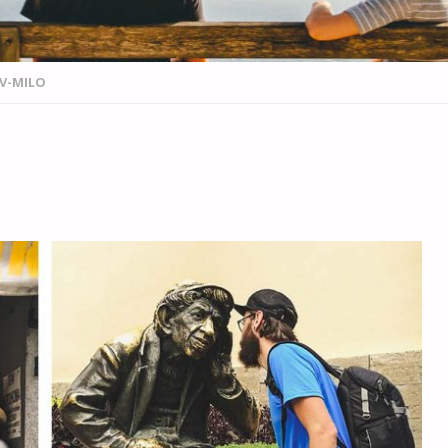
V-MILO