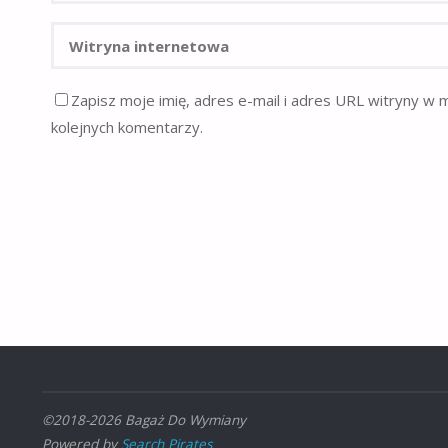
Zapisz moje imię, adres e-mail i adres URL witryny w 
kolejnych komentarzy.
©2018-2026 Bagaż Do Wymiany
Powered by
Search Pirates