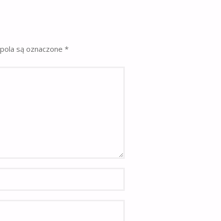
pola są oznaczone
*