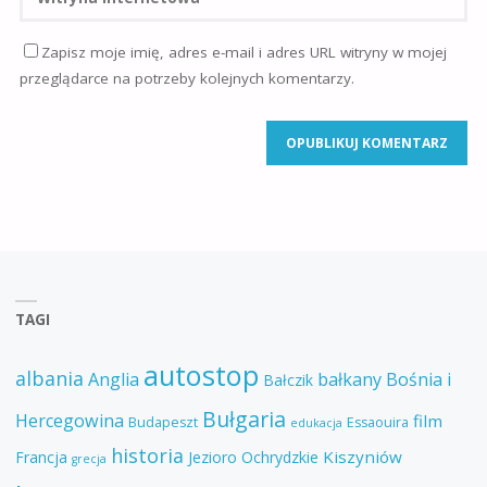
Zapisz moje imię, adres e-mail i adres URL witryny w mojej
przeglądarce na potrzeby kolejnych komentarzy.
TAGI
autostop
albania
Anglia
bałkany
Bośnia i
Bałczik
Bułgaria
Hercegowina
film
Budapeszt
Essaouira
edukacja
historia
Kiszyniów
Francja
Jezioro Ochrydzkie
grecja