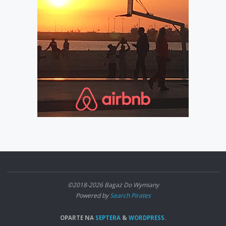
©2018-2026 Bagaż Do Wymiany
Powered by
Search Pirates
OPARTE NA
SEPTERA
&
WORDPRESS.