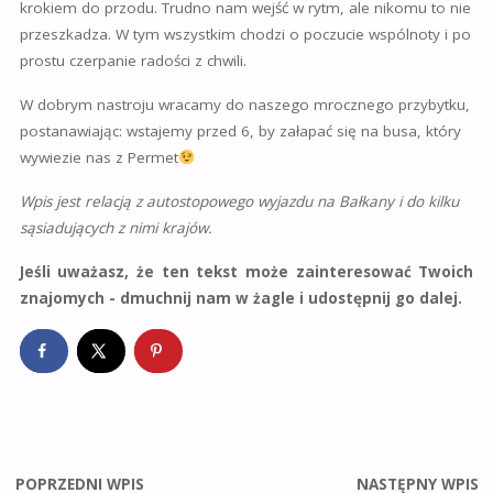
krokiem do przodu. Trudno nam wejść w rytm, ale nikomu to nie
przeszkadza. W tym wszystkim chodzi o poczucie wspólnoty i po
prostu czerpanie radości z chwili.
W dobrym nastroju wracamy do naszego mrocznego przybytku,
postanawiając: wstajemy przed 6, by załapać się na busa, który
wywiezie nas z Permet
Wpis jest relacją z autostopowego wyjazdu na Bałkany i do kilku
sąsiadujących z nimi krajów.
Jeśli uważasz, że ten tekst może zainteresować Twoich
znajomych - dmuchnij nam w żagle i udostępnij go dalej.
POPRZEDNI WPIS
NASTĘPNY WPIS