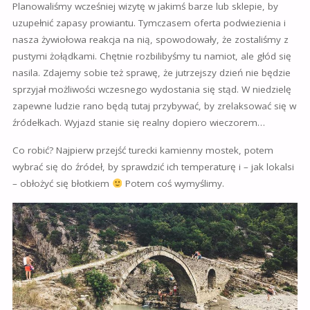
Planowaliśmy wcześniej wizytę w jakimś barze lub sklepie, by
uzupełnić zapasy prowiantu. Tymczasem oferta podwiezienia i
nasza żywiołowa reakcja na nią, spowodowały, że zostaliśmy z
pustymi żołądkami. Chętnie rozbilibyśmy tu namiot, ale głód się
nasila. Zdajemy sobie też sprawę, że jutrzejszy dzień nie będzie
sprzyjał możliwości wczesnego wydostania się stąd. W niedzielę
zapewne ludzie rano będą tutaj przybywać, by zrelaksować się w
źródełkach. Wyjazd stanie się realny dopiero wieczorem…
Co robić? Najpierw przejść turecki kamienny mostek, potem
wybrać się do źródeł, by sprawdzić ich temperaturę i – jak lokalsi
– obłożyć się błotkiem
Potem coś wymyślimy.