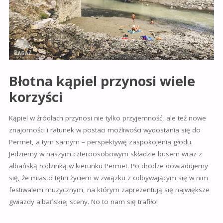
Błotna kąpiel przynosi wiele
korzyści
Kąpiel w źródłach przynosi nie tylko przyjemność, ale też nowe
znajomości i ratunek w postaci możliwości wydostania się do
Permet, a tym samym – perspektywę zaspokojenia głodu.
Jedziemy w naszym czteroosobowym składzie busem wraz z
albańską rodzinką w kierunku Permet. Po drodze dowiadujemy
się, że miasto tętni życiem w związku z odbywającym się w nim
festiwalem muzycznym, na którym zaprezentują się największe
gwiazdy albańskiej sceny. No to nam się trafiło!