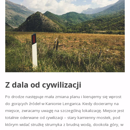
Z dala od cywilizacji
Po drodze następuje mała zmiana planu i kierujemy się wprost
do gorących źródeł w Kanionie Lengarica. Kiedy docieramy na
miejsce, zwracamy uwagę na szczególną lokalizację. Miejsce jest
totalnie oderwane od cywilizacji – stary kamienny mostek, pod
którym widać strużkę strumyka z brudną wodą, dookoła góry, w