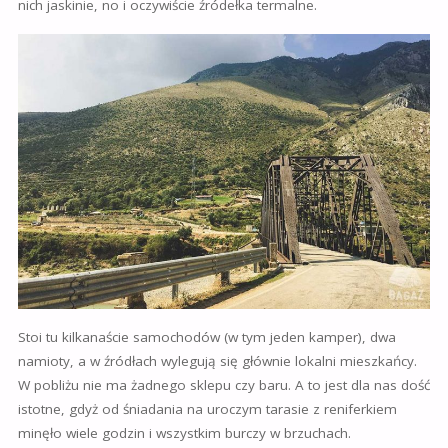
nich jaskinie, no i oczywiście źródełka termalne.
Stoi tu kilkanaście samochodów (w tym jeden kamper), dwa
namioty, a w źródłach wylegują się głównie lokalni mieszkańcy.
W pobliżu nie ma żadnego sklepu czy baru. A to jest dla nas dość
istotne, gdyż od śniadania na uroczym tarasie z reniferkiem
minęło wiele godzin i wszystkim burczy w brzuchach.