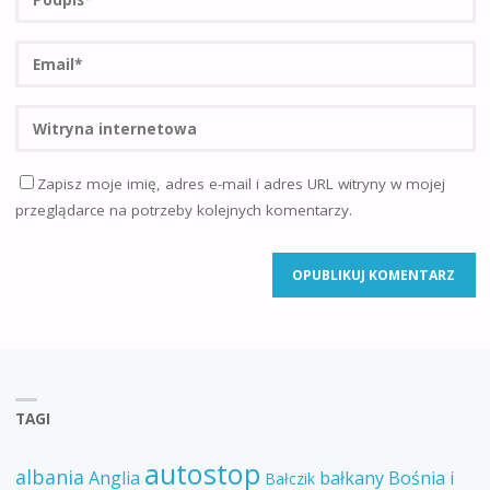
Zapisz moje imię, adres e-mail i adres URL witryny w mojej
przeglądarce na potrzeby kolejnych komentarzy.
TAGI
autostop
albania
Anglia
bałkany
Bośnia i
Bałczik