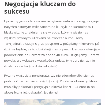
Negocjacje kluczem do
sukcesu
Uprzejmy gospodarz na nasze pytanie zadane na migi, reaguje
natychmiastowym wskazaniem na kluczyki od samochodu i
błyskawicznie znajdujemy się w aucie, którym wiezie nas
wąskimi stromymi uliczkami na dworzec autobusowy.
Tam jednak okazuje się, że połączeń w pożądanym kierunku już
dziś nie będzie, za to obskakują nas prywatni kierowcy oferujący
podwiezienie do Permet za ponad 40 euro. Dziękujemy – oferta
powala, ale wyłącznie wysokością opłaty, tym bardziej, że nie
dzieli nas szokująco duża odległość.
Pytamy właściciela pensjonatu, czy nie zdecydowałby się nas
podrzucić za bardziej rozsądną cenę. Przelicza kilometry, które
musiałby pokonać i precyzyjnie określa koszt – 24 euro (6 na
głowę brzmi już ciekawiej). Jedziemy!