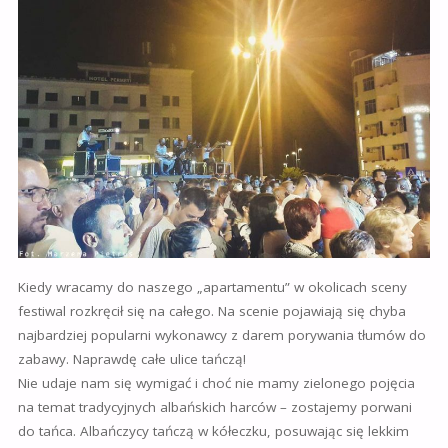
Kiedy wracamy do naszego „apartamentu” w okolicach sceny
festiwal rozkręcił się na całego. Na scenie pojawiają się chyba
najbardziej popularni wykonawcy z darem porywania tłumów do
zabawy. Naprawdę całe ulice tańczą!
Nie udaje nam się wymigać i choć nie mamy zielonego pojęcia
na temat tradycyjnych albańskich harców – zostajemy porwani
do tańca. Albańczycy tańczą w kółeczku, posuwając się lekkim