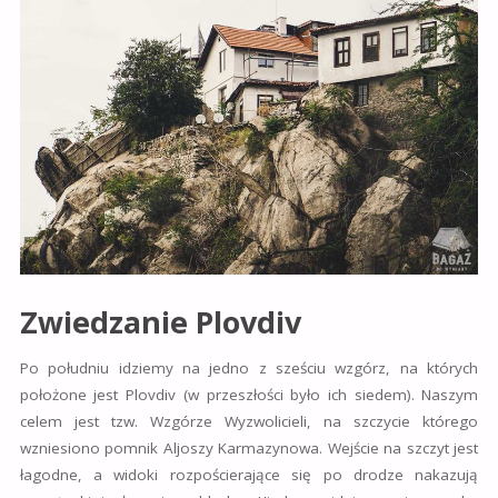
Zwiedzanie Plovdiv
Po południu idziemy na jedno z sześciu wzgórz, na których
położone jest Plovdiv (w przeszłości było ich siedem). Naszym
celem jest tzw. Wzgórze Wyzwolicieli, na szczycie którego
wzniesiono pomnik Aljoszy Karmazynowa. Wejście na szczyt jest
łagodne, a widoki rozpościerające się po drodze nakazują