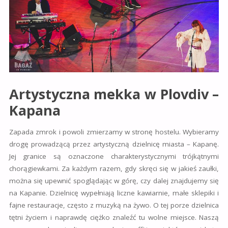
Artystyczna mekka w Plovdiv –
Kapana
Zapada zmrok i powoli zmierzamy w stronę hostelu. Wybieramy
drogę prowadzącą przez artystyczną dzielnicę miasta – Kapanę.
Jej granice są oznaczone charakterystycznymi trójkątnymi
chorągiewkami. Za każdym razem, gdy skręci się w jakieś zaułki,
można się upewnić spoglądając w górę, czy dalej znajdujemy się
na Kapanie. Dzielnicę wypełniają liczne kawiarnie, małe sklepiki i
fajne restauracje, często z muzyką na żywo. O tej porze dzielnica
tętni życiem i naprawdę ciężko znaleźć tu wolne miejsce. Naszą