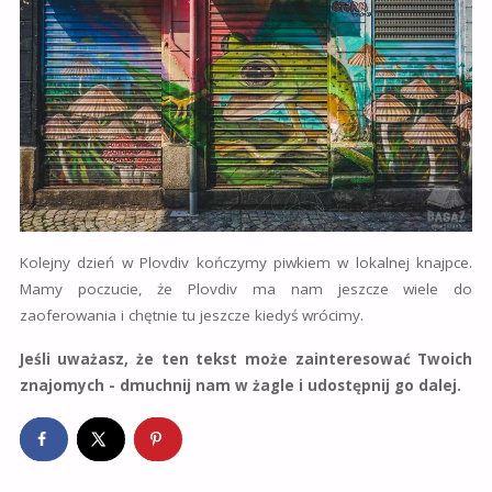
Kolejny dzień w Plovdiv kończymy piwkiem w lokalnej knajpce.
Mamy poczucie, że Plovdiv ma nam jeszcze wiele do
zaoferowania i chętnie tu jeszcze kiedyś wrócimy.
Jeśli uważasz, że ten tekst może zainteresować Twoich
znajomych - dmuchnij nam w żagle i udostępnij go dalej.