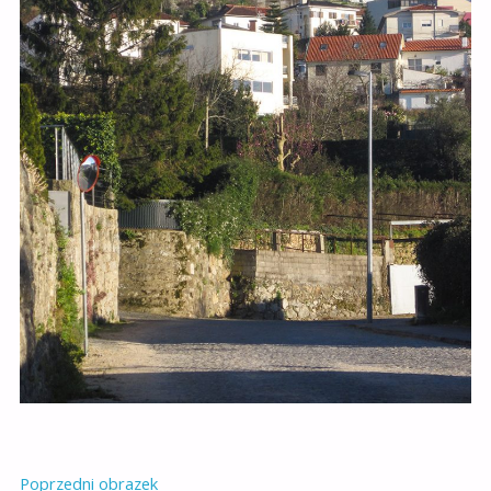
Poprzedni obrazek