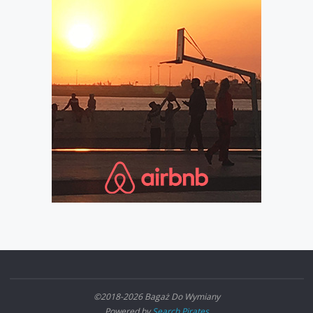
©2018-2026 Bagaż Do Wymiany
Powered by
Search Pirates