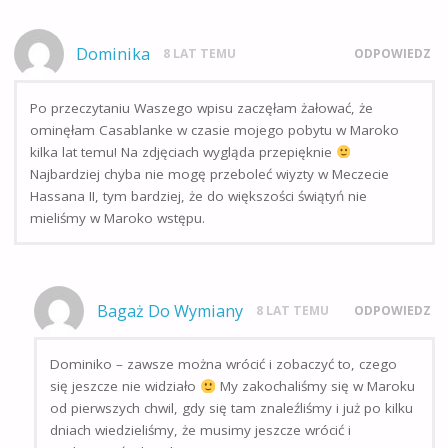
Dominika
8 LAT TEMU
ODPOWIEDZ
Po przeczytaniu Waszego wpisu zaczęłam żałować, że
ominęłam Casablanke w czasie mojego pobytu w Maroko
kilka lat temu! Na zdjęciach wygląda przepięknie
Najbardziej chyba nie mogę przeboleć wiyzty w Meczecie
Hassana II, tym bardziej, że do większości świątyń nie
mieliśmy w Maroko wstępu.
Bagaż Do Wymiany
8 LAT TEMU
ODPOWIEDZ
Dominiko – zawsze można wrócić i zobaczyć to, czego
się jeszcze nie widziało
My zakochaliśmy się w Maroku
od pierwszych chwil, gdy się tam znaleźliśmy i już po kilku
dniach wiedzieliśmy, że musimy jeszcze wrócić i