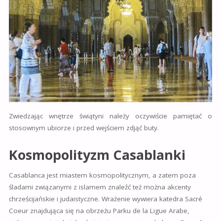
Zwiedzając wnętrze świątyni należy oczywiście pamiętać o
stosownym ubiorze i przed wejściem zdjąć buty.
Kosmopolityzm Casablanki
Casablanca jest miastem kosmopolitycznym, a zatem poza
śladami związanymi z islamem znaleźć też można akcenty
chrześcijańskie i judaistyczne. Wrażenie wywiera katedra Sacré
Coeur znajdująca się na obrzeżu Parku de la Ligue Arabe,