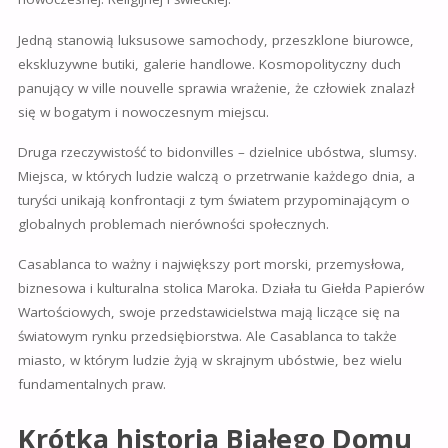
Jedną stanowią luksusowe samochody, przeszklone biurowce,
ekskluzywne butiki, galerie handlowe. Kosmopolityczny duch
panujący w ville nouvelle sprawia wrażenie, że człowiek znalazł
się w bogatym i nowoczesnym miejscu.
Druga rzeczywistość to bidonvilles – dzielnice ubóstwa, slumsy.
Miejsca, w których ludzie walczą o przetrwanie każdego dnia, a
turyści unikają konfrontacji z tym światem przypominającym o
globalnych problemach nierówności społecznych.
Casablanca to ważny i największy port morski, przemysłowa,
biznesowa i kulturalna stolica Maroka. Działa tu Giełda Papierów
Wartościowych, swoje przedstawicielstwa mają liczące się na
światowym rynku przedsiębiorstwa. Ale Casablanca to także
miasto, w którym ludzie żyją w skrajnym ubóstwie, bez wielu
fundamentalnych praw.
Kr
ó
tka historia Białego Domu