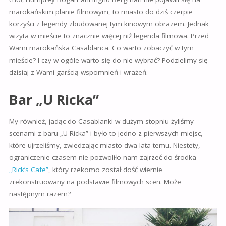
marokańskim planie filmowym, to miasto do dziś czerpie
korzyści z legendy zbudowanej tym kinowym obrazem. Jednak
wizyta w mieście to znacznie więcej niż legenda filmowa. Przed
Wami marokańska Casablanca. Co warto zobaczyć w tym
mieście? I czy w ogóle warto się do nie wybrać? Podzielimy się
dzisiaj z Wami garścią wspomnień i wrażeń.
Bar „U Ricka”
My również, jadąc do Casablanki w dużym stopniu żyliśmy
scenami z baru „U Ricka” i było to jedno z pierwszych miejsc,
które ujrzeliśmy, zwiedzając miasto dwa lata temu. Niestety,
ograniczenie czasem nie pozwoliło nam zajrzeć do środka
„Rick’s Cafe”
, który rzekomo został dość wiernie
zrekonstruowany na podstawie filmowych scen. Może
następnym razem?