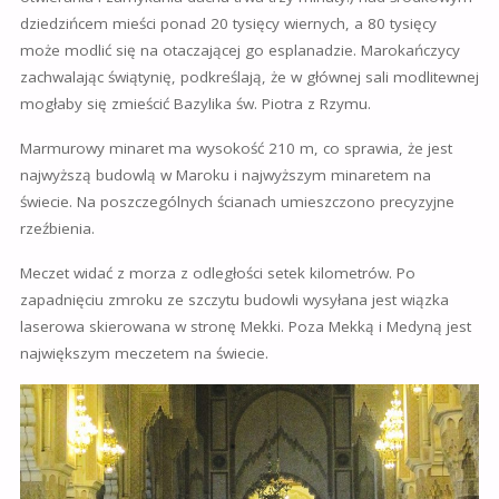
dziedzińcem mieści ponad 20 tysięcy wiernych, a 80 tysięcy
może modlić się na otaczającej go esplanadzie. Marokańczycy
zachwalając świątynię, podkreślają, że w głównej sali modlitewnej
mogłaby się zmieścić Bazylika św. Piotra z Rzymu.
Marmurowy minaret ma wysokość 210 m, co sprawia, że jest
najwyższą budowlą w Maroku i najwyższym minaretem na
świecie. Na poszczególnych ścianach umieszczono precyzyjne
rzeźbienia.
Meczet widać z morza z odległości setek kilometrów. Po
zapadnięciu zmroku ze szczytu budowli wysyłana jest wiązka
laserowa skierowana w stronę Mekki. Poza Mekką i Medyną jest
największym meczetem na świecie.