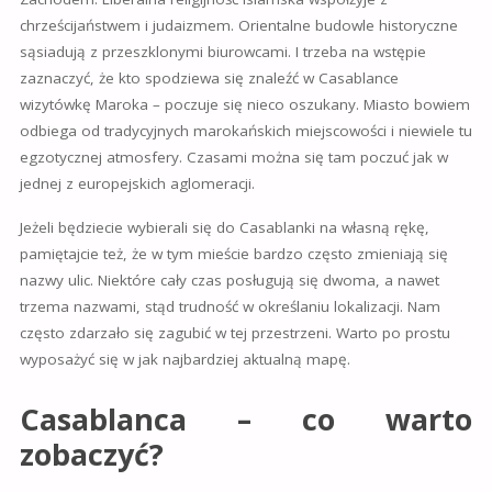
chrześcijaństwem i judaizmem. Orientalne budowle historyczne
sąsiadują z przeszklonymi biurowcami. I trzeba na wstępie
zaznaczyć, że kto spodziewa się znaleźć w Casablance
wizytówkę Maroka – poczuje się nieco oszukany. Miasto bowiem
odbiega od tradycyjnych marokańskich miejscowości i niewiele tu
egzotycznej atmosfery. Czasami można się tam poczuć jak w
jednej z europejskich aglomeracji.
Jeżeli będziecie wybierali się do Casablanki na własną rękę,
pamiętajcie też, że w tym mieście bardzo często zmieniają się
nazwy ulic. Niektóre cały czas posługują się dwoma, a nawet
trzema nazwami, stąd trudność w określaniu lokalizacji. Nam
często zdarzało się zagubić w tej przestrzeni. Warto po prostu
wyposażyć się w jak najbardziej aktualną mapę.
Casablanca – co warto
zobaczyć?