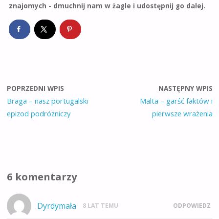
znajomych - dmuchnij nam w żagle i udostępnij go dalej.
POPRZEDNI WPIS
NASTĘPNY WPIS
Braga – nasz portugalski
Malta – garść faktów i
epizod podróżniczy
pierwsze wrażenia
6 komentarzy
Dyrdymała
8 LAT TEMU
ODPOWIEDZ