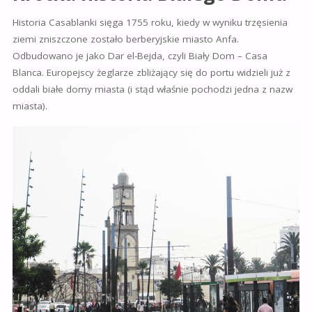
Historia Casablanki sięga 1755 roku, kiedy w wyniku trzęsienia
ziemi zniszczone zostało berberyjskie miasto Anfa.
Odbudowano je jako Dar el-Bejda, czyli Biały Dom – Casa
Blanca. Europejscy żeglarze zbliżający się do portu widzieli już z
oddali białe domy miasta (i stąd właśnie pochodzi jedna z nazw
miasta).