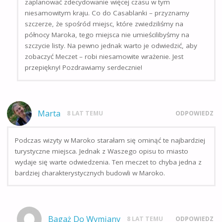
zaplanować zdecydowanie więcej czasu w tym
niesamowitym kraju. Co do Casablanki – przyznamy
szczerze, że spośród miejsc, które zwiedziliśmy na
północy Maroka, tego miejsca nie umieścilibyśmy na
szczycie listy. Na pewno jednak warto je odwiedzić, aby
zobaczyć Meczet – robi niesamowite wrażenie. Jest
przepiękny! Pozdrawiamy serdecznie!
Marta
8 LAT TEMU
ODPOWIEDZ
Podczas wizyty w Maroko starałam się ominąć te najbardziej
turystyczne miejsca. Jednak z Waszego opisu to miasto
wydaje się warte odwiedzenia. Ten meczet to chyba jedna z
bardziej charakterystycznych budowli w Maroko.
Bagaż Do Wymiany
8 LAT TEMU
ODPOWIEDZ