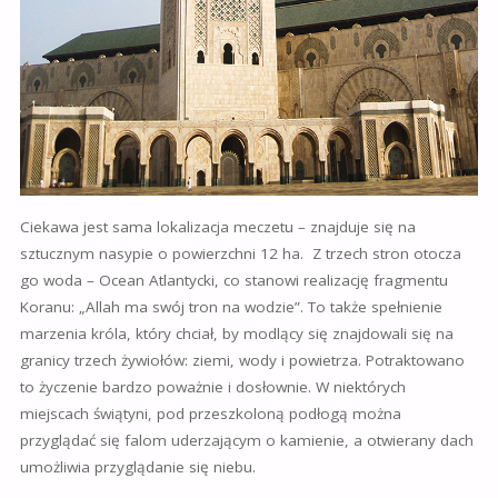
Ciekawa jest sama lokalizacja meczetu – znajduje się na
sztucznym nasypie o powierzchni 12 ha. Z trzech stron otocza
go woda – Ocean Atlantycki, co stanowi realizację fragmentu
Koranu: „Allah ma swój tron na wodzie”. To także spełnienie
marzenia króla, który chciał, by modlący się znajdowali się na
granicy trzech żywiołów: ziemi, wody i powietrza. Potraktowano
to życzenie bardzo poważnie i dosłownie. W niektórych
miejscach świątyni, pod przeszkoloną podłogą można
przyglądać się falom uderzającym o kamienie, a otwierany dach
umożliwia przyglądanie się niebu.