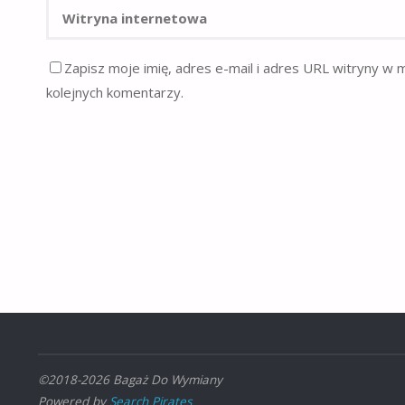
Zapisz moje imię, adres e-mail i adres URL witryny w 
kolejnych komentarzy.
©2018-2026 Bagaż Do Wymiany
Powered by
Search Pirates