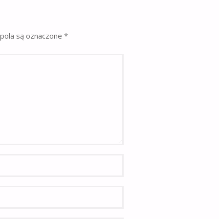
pola są oznaczone
*