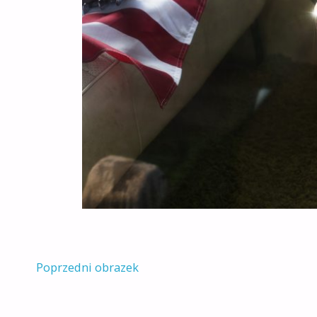
Poprzedni obrazek