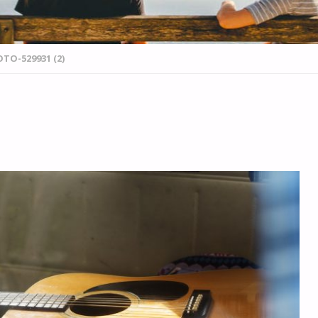
TO-529931 (2)