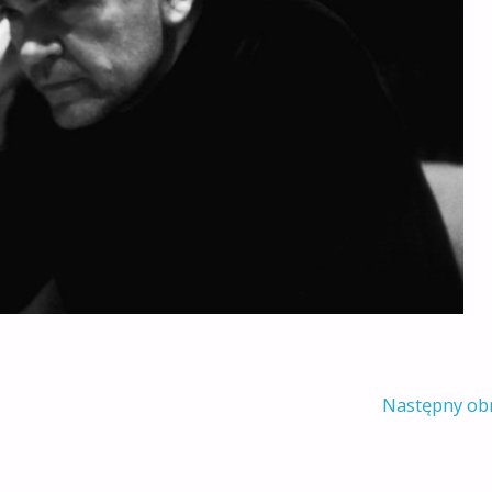
Następny ob