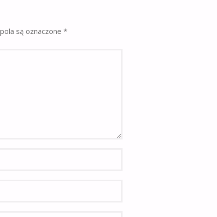
pola są oznaczone
*