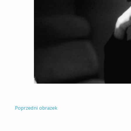
Poprzedni obrazek