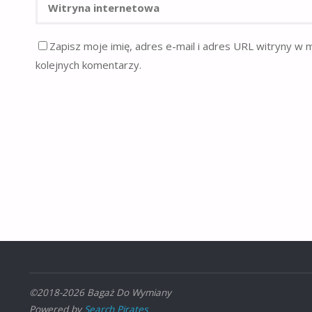
Zapisz moje imię, adres e-mail i adres URL witryny w 
kolejnych komentarzy.
©2018-2026 Bagaż Do Wymiany
Powered by
Search Pirates