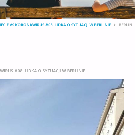
ECIE VS KORONAWIRUS #08: LIDKA O SYTUACJI W BERLINIE
BERLIN-
IRUS #08: LIDKA O SYTUACJI W BERLINIE