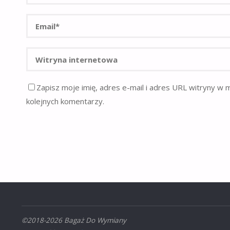
Zapisz moje imię, adres e-mail i adres URL witryny w 
kolejnych komentarzy.
©2018-2026 Bagaż Do Wymiany