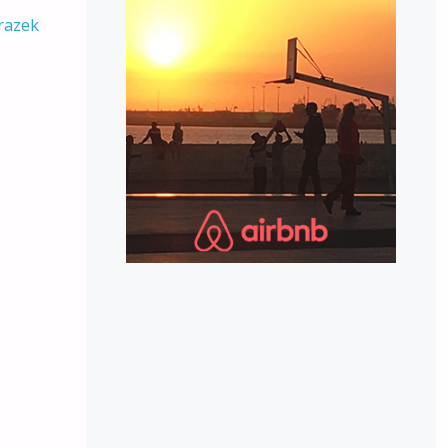
razek