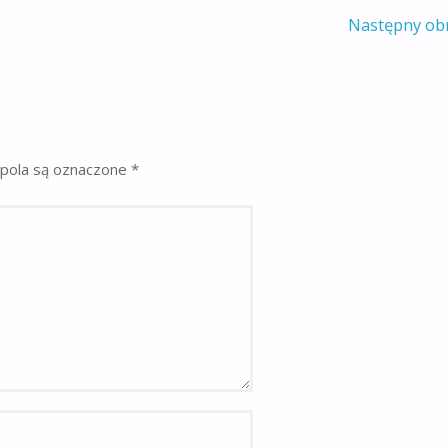
Następny ob
pola są oznaczone
*