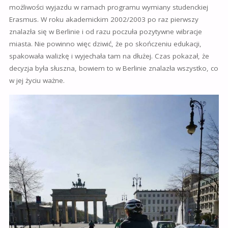
możliwości wyjazdu w ramach programu wymiany studenckiej
Erasmus. W roku akademickim 2002/2003 po raz pierwszy
znalazła się w Berlinie i od razu poczuła pozytywne wibracje
miasta. Nie powinno więc dziwić, że po skończeniu edukacji,
spakowała walizkę i wyjechała tam na dłużej. Czas pokazał, że
decyzja była słuszna, bowiem to w Berlinie znalazła wszystko, co
w jej życiu ważne.