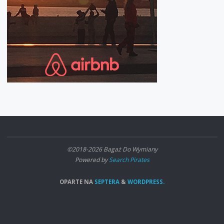
©2018-2026 Bagaż Do Wymiany
Powered by
Search Pirates
OPARTE NA
SEPTERA
&
WORDPRESS.