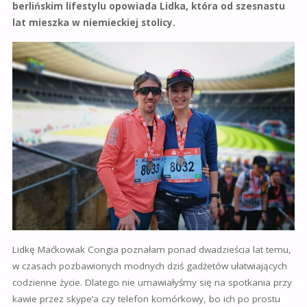
berlińskim lifestylu opowiada Lidka, która od szesnastu
lat mieszka w niemieckiej stolicy.
Lidkę Maćkowiak Congia poznałam ponad dwadzieścia lat temu,
w czasach pozbawionych modnych dziś gadżetów ułatwiających
codzienne życie. Dlatego nie umawiałyśmy się na spotkania przy
kawie przez skype’a czy telefon komórkowy, bo ich po prostu