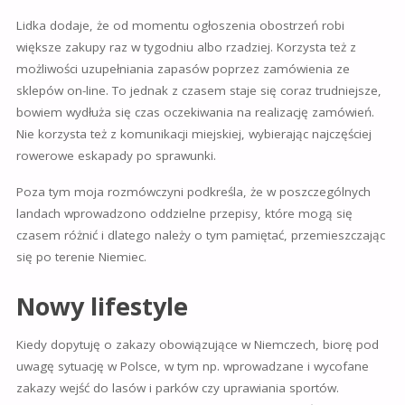
Lidka dodaje, że od momentu ogłoszenia obostrzeń robi
większe zakupy raz w tygodniu albo rzadziej. Korzysta też z
możliwości uzupełniania zapasów poprzez zamówienia ze
sklepów on-line. To jednak z czasem staje się coraz trudniejsze,
bowiem wydłuża się czas oczekiwania na realizację zamówień.
Nie korzysta też z komunikacji miejskiej, wybierając najczęściej
rowerowe eskapady po sprawunki.
Poza tym moja rozmówczyni podkreśla, że w poszczególnych
landach wprowadzono oddzielne przepisy, które mogą się
czasem różnić i dlatego należy o tym pamiętać, przemieszczając
się po terenie Niemiec.
Nowy lifestyle
Kiedy dopytuję o zakazy obowiązujące w Niemczech, biorę pod
uwagę sytuację w Polsce, w tym np. wprowadzane i wycofane
zakazy wejść do lasów i parków czy uprawiania sportów.