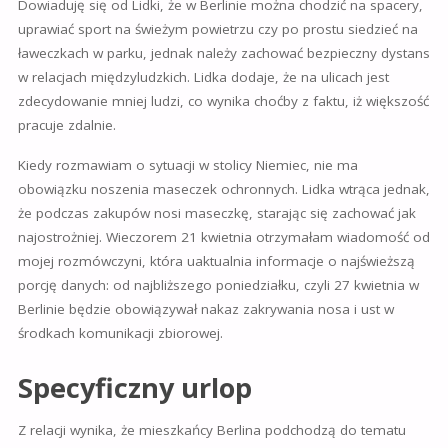
Dowiaduję się od Lidki, że w Berlinie można chodzić na spacery,
uprawiać sport na świeżym powietrzu czy po prostu siedzieć na
ławeczkach w parku, jednak należy zachować bezpieczny dystans
w relacjach międzyludzkich. Lidka dodaje, że na ulicach jest
zdecydowanie mniej ludzi, co wynika choćby z faktu, iż większość
pracuje zdalnie.
Kiedy rozmawiam o sytuacji w stolicy Niemiec, nie ma
obowiązku noszenia maseczek ochronnych. Lidka wtrąca jednak,
że
podczas zakupów nosi maseczkę, starając się zachować jak
najostrożniej. Wieczorem 21 kwietnia otrzymałam wiadomość od
mojej rozmówczyni, która uaktualnia informacje o najświeższą
porcję danych: od najbliższego poniedziałku, czyli 27 kwietnia w
Berlinie będzie obowiązywał nakaz zakrywania nosa i ust w
środkach komunikacji zbiorowej.
Specyficzny urlop
Z relacji wynika, że mieszkańcy Berlina podchodzą do tematu