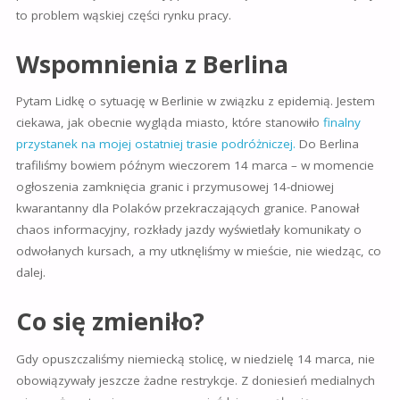
to problem wąskiej części rynku pracy.
Wspomnienia z Berlina
Pytam Lidkę o sytuację w Berlinie w związku z epidemią. Jestem
ciekawa, jak obecnie wygląda miasto, które stanowiło
finalny
przystanek na mojej ostatniej trasie podróżniczej.
Do Berlina
trafiliśmy bowiem późnym wieczorem 14 marca – w momencie
ogłoszenia zamknięcia granic i przymusowej 14-dniowej
kwarantanny dla Polaków przekraczających granice. Panował
chaos informacyjny, rozkłady jazdy wyświetlały komunikaty o
odwołanych kursach, a my utknęliśmy w mieście, nie wiedząc, co
dalej.
Co się zmieniło?
Gdy opuszczaliśmy niemiecką stolicę, w niedzielę 14 marca, nie
obowiązywały jeszcze żadne restrykcje. Z doniesień medialnych