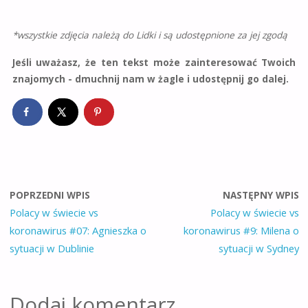
*wszystkie zdjęcia należą do Lidki i są udostępnione za jej zgodą
Jeśli uważasz, że ten tekst może zainteresować Twoich
znajomych - dmuchnij nam w żagle i udostępnij go dalej.
POPRZEDNI WPIS
NASTĘPNY WPIS
Polacy w świecie vs
Polacy w świecie vs
koronawirus #07: Agnieszka o
koronawirus #9: Milena o
sytuacji w Dublinie
sytuacji w Sydney
Dodaj komentarz