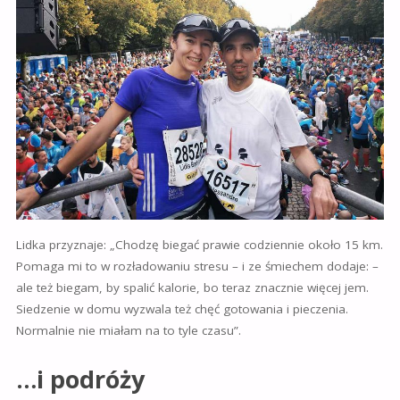
Lidka przyznaje: „Chodzę biegać prawie codziennie około 15 km.
Pomaga mi to w rozładowaniu stresu – i ze śmiechem dodaje: –
ale też biegam, by spalić kalorie, bo teraz znacznie więcej jem.
Siedzenie w domu wyzwala też chęć gotowania i pieczenia.
Normalnie nie miałam na to tyle czasu”.
…i podróży