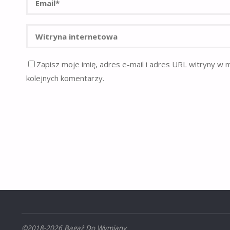
Zapisz moje imię, adres e-mail i adres URL witryny w 
kolejnych komentarzy.
©2018-2026 Bagaż Do Wymiany