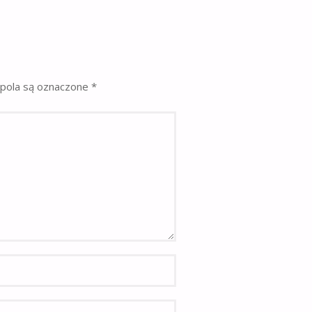
pola są oznaczone
*