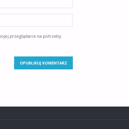
mojej przeglądarce na potrzeby