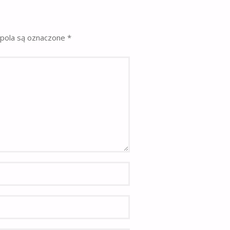
pola są oznaczone
*