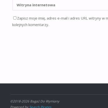
Zapisz moje imię, adres e-mail i adres URL witryny w 
kolejnych komentarzy.
©2018-2026 Bagaż Do Wymiany
Powered by
Search Pirates