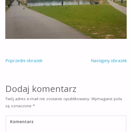
Poprzedni obrazek
Następny obrazek
Dodaj komentarz
Twój adres e-mail nie zostanie opublikowany.
Wymagane pola
są oznaczone
*