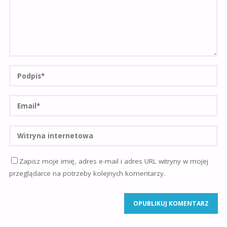
Zapisz moje imię, adres e-mail i adres URL witryny w mojej
przeglądarce na potrzeby kolejnych komentarzy.