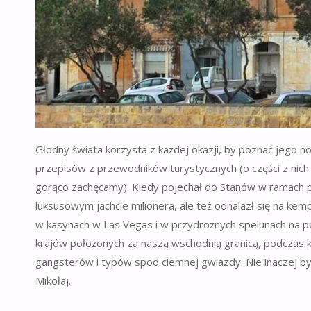
Głodny świata korzysta z każdej okazji, by poznać jego
przepisów z przewodników turystycznych (o części z nic
gorąco zachęcamy). Kiedy pojechał do Stanów w ramach 
luksusowym jachcie milionera, ale też odnalazł się na ke
w kasynach w Las Vegas i w przydrożnych spelunach na 
krajów położonych za naszą wschodnią granicą, podczas kt
gangsterów i typów spod ciemnej gwiazdy. Nie inaczej było
Mikołaj.