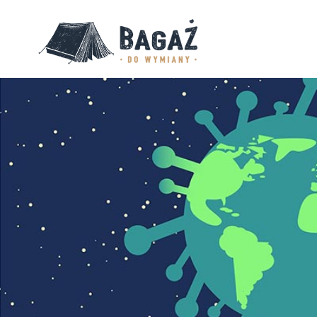
BAGAŻ
DO
WYMIANY