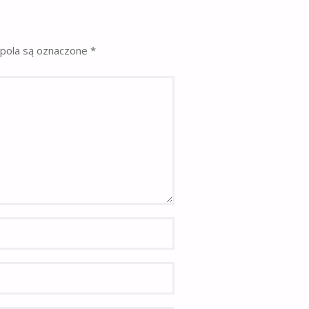
pola są oznaczone
*