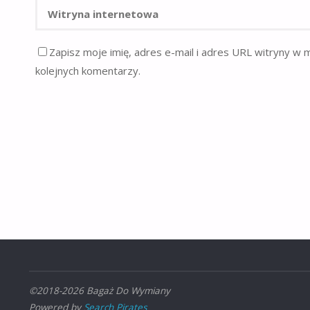
Zapisz moje imię, adres e-mail i adres URL witryny w 
kolejnych komentarzy.
©2018-2026 Bagaż Do Wymiany
Powered by
Search Pirates