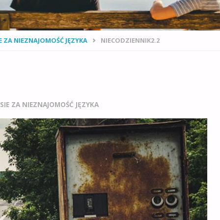
E ZA NIEZNAJOMOŚĆ JĘZYKA
NIECODZIENNIK2.2
IE ZA NIEZNAJOMOŚĆ JĘZYKA