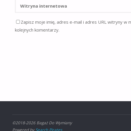
Zapisz moje imię, adres e-mail i adres URL witryny w 
kolejnych komentarzy.
©2018-2026 Bagaż Do Wymiany
Powered by
Search Pirates