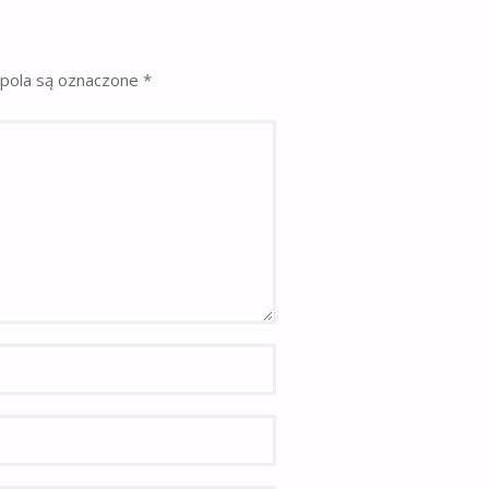
pola są oznaczone
*