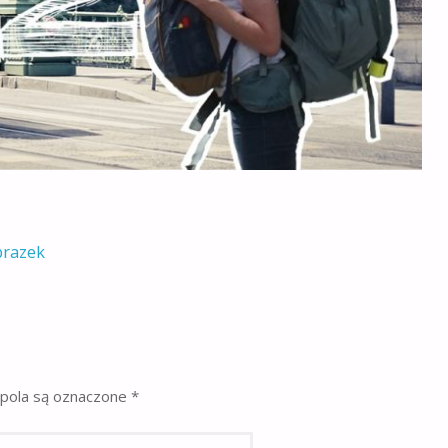
brazek
pola są oznaczone
*