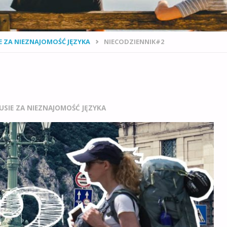
E ZA NIEZNAJOMOŚĆ JĘZYKA
NIECODZIENNIK#2
SIE ZA NIEZNAJOMOŚĆ JĘZYKA