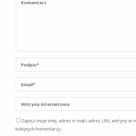
Zapisz moje imię, adres e-mail i adres URL witryny w 
kolejnych komentarzy.