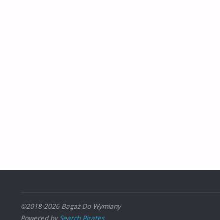
©2018-2026 Bagaż Do Wymiany
Powered by
Search Pirates