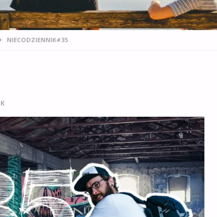
NIECODZIENNIK#35
IK