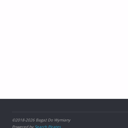
©2018-2026 Bagaż Do Wymiany
Powered by
Search Pirates