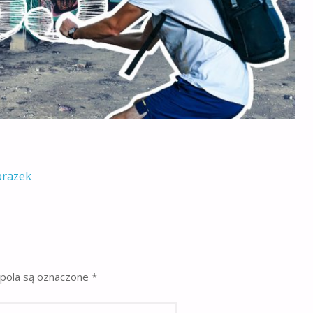
brazek
pola są oznaczone
*