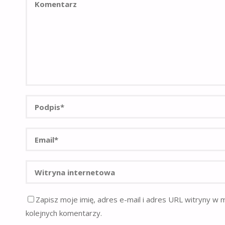
Zapisz moje imię, adres e-mail i adres URL witryny w 
kolejnych komentarzy.