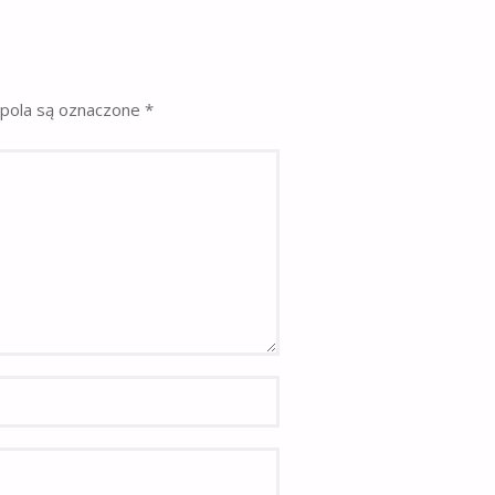
pola są oznaczone
*