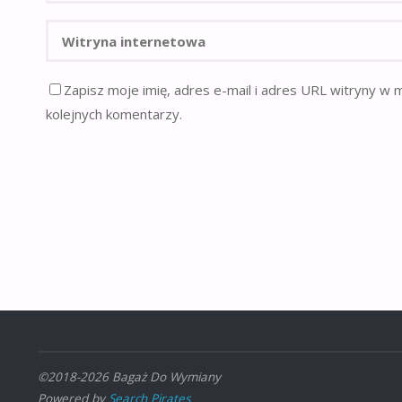
Zapisz moje imię, adres e-mail i adres URL witryny w 
kolejnych komentarzy.
©2018-2026 Bagaż Do Wymiany
Powered by
Search Pirates