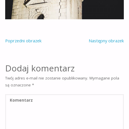
Poprzedni obrazek
Następny obrazek
Dodaj komentarz
Twój adres e-mail nie zostanie opublikowany.
Wymagane pola
są oznaczone
*