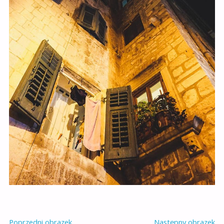
Poprzedni obrazek
Następny obrazek