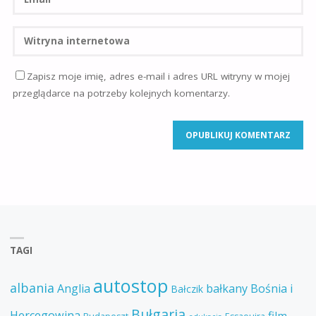
Zapisz moje imię, adres e-mail i adres URL witryny w mojej
przeglądarce na potrzeby kolejnych komentarzy.
TAGI
autostop
albania
Anglia
bałkany
Bośnia i
Bałczik
Bułgaria
Hercegowina
film