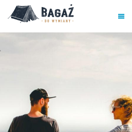
BAGAŻ
DO
WYMIANY