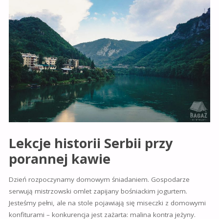
Lekcje historii Serbii przy
porannej kawie
Dzień rozpoczynamy domowym śniadaniem. Gospodarze
serwują mistrzowski omlet zapijany bośniackim jogurtem.
Jesteśmy pełni, ale na stole pojawiają się miseczki z domowymi
konfiturami – konkurencja jest zażarta: malina kontra jeżyny.