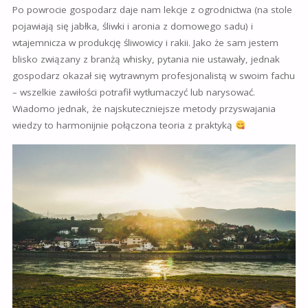
Po powrocie gospodarz daje nam lekcje z ogrodnictwa (na stole
pojawiają się jabłka, śliwki i aronia z domowego sadu) i
wtajemnicza w produkcję śliwowicy i rakii. Jako że sam jestem
blisko związany z branżą whisky, pytania nie ustawały, jednak
gospodarz okazał się wytrawnym profesjonalistą w swoim fachu
– wszelkie zawiłości potrafił wytłumaczyć lub narysować.
Wiadomo jednak, że najskuteczniejsze metody przyswajania
wiedzy to harmonijnie połączona teoria z praktyką