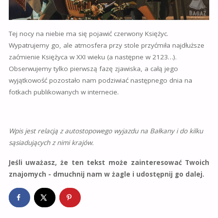
Tej nocy na niebie ma się pojawić czerwony Księżyc.
Wypatrujemy go, ale atmosfera przy stole przyćmiła najdłuższe
zaćmienie Księżyca w XXI wieku (a następne w 2123…).
Obserwujemy tylko pierwszą fazę zjawiska, a całą jego
wyjątkowość pozostało nam podziwiać następnego dnia na
fotkach publikowanych w internecie.
Wpis jest relacją z autostopowego wyjazdu na Bałkany i do kilku
sąsiadujących z nimi krajów.
Jeśli uważasz, że ten tekst może zainteresować Twoich
znajomych - dmuchnij nam w żagle i udostępnij go dalej.