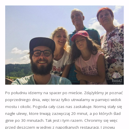
Po południu idziemy na spacer po mieście. Zdążyliśmy je poznać
poprzedniego dnia, więc teraz tylko utrwalamy w pamięci widok
mostu i okolic. Pogoda cały czas nas zaskakuje. Normą stały się
nagłe ulewy, ktore trwają zazwyczaj 20 minut, a po których ślad
ginie po 30 minutach. Tak jest i tym razem. Chronimy się więc
przed deszczem w jednej z napotkanych restauracji. I znowu