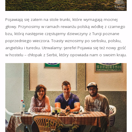
Pojawiają się zatem na stole trunki, które wymagają mocnej
głowy. Przynosimy w ramach rewanżu polską wódkę z czarnego
bzu, którą następnie częstujemy dziewczyny z Turcji poznane
poprzedniego wieczora. Toasty wznosimy po serbsku, polsku,
angielsku i turecku. Utrwalamy: şerefe! Pojawia się też nowy gość
w hostelu – chłopak z Serbii, który opowiada nam o swoim kraju.