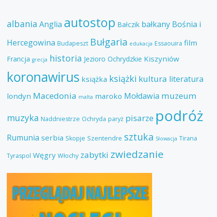
autostop
albania
Anglia
bałkany
Bośnia i
Bałczik
Bułgaria
Hercegowina
film
Budapeszt
Essaouira
edukacja
historia
Kiszyniów
Francja
Jezioro Ochrydzkie
grecja
koronawirus
książki
kultura
literatura
książka
Macedonia
muzeum
Mołdawia
londyn
maroko
malta
podróż
muzyka
pisarze
Naddniestrze
Ochryda
paryż
sztuka
Rumunia
serbia
Skopje
Szentendre
Tirana
Słowacja
zwiedzanie
zabytki
Węgry
Tyraspol
Włochy