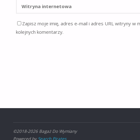
Zapisz moje imię, adres e-mail i adres URL witryny w 
kolejnych komentarzy.
©2018-2026 Bagaż Do Wymiany
Powered by
Search Pirates