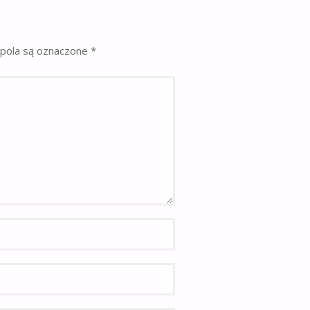
pola są oznaczone
*