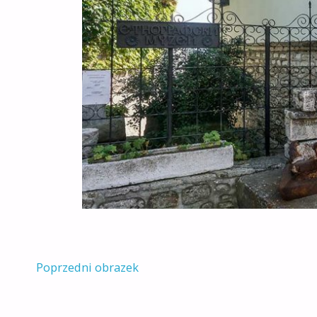
Poprzedni obrazek