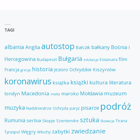
TAGI
autostop
albania
Anglia
bałkany
Bośnia i
Bałczik
Bułgaria
Hercegowina
film
Budapeszt
Essaouira
edukacja
historia
Kiszyniów
Francja
Jezioro Ochrydzkie
grecja
koronawirus
książki
kultura
literatura
książka
Macedonia
muzeum
Mołdawia
londyn
maroko
malta
podróż
muzyka
pisarze
Naddniestrze
Ochryda
paryż
sztuka
Rumunia
serbia
Skopje
Szentendre
Tirana
Słowacja
zwiedzanie
zabytki
Węgry
Tyraspol
Włochy