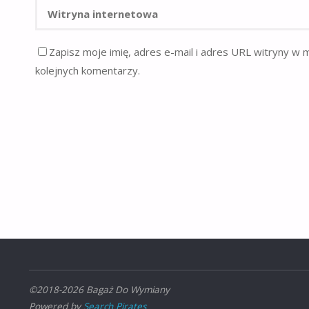
Zapisz moje imię, adres e-mail i adres URL witryny w 
kolejnych komentarzy.
©2018-2026 Bagaż Do Wymiany
Powered by
Search Pirates