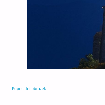
Poprzedni obrazek