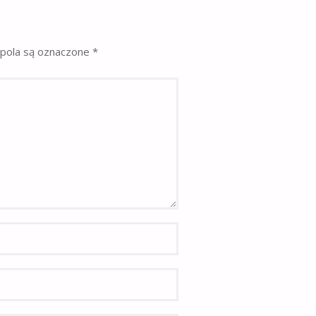
pola są oznaczone
*