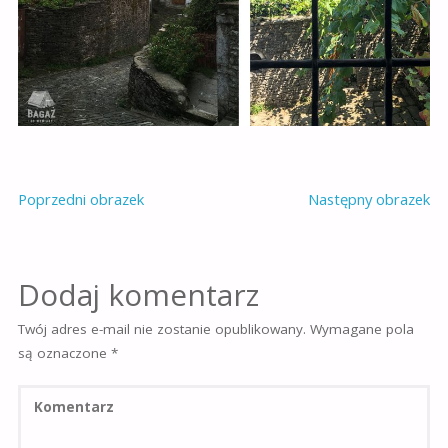
Poprzedni obrazek
Następny obrazek
Dodaj komentarz
Twój adres e-mail nie zostanie opublikowany.
Wymagane pola
są oznaczone
*