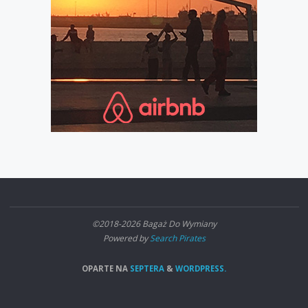
©2018-2026 Bagaż Do Wymiany
Powered by
Search Pirates
OPARTE NA
SEPTERA
&
WORDPRESS.