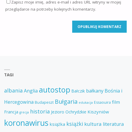
Zapisz moje imię, adres e-mail i adres URL witryny w mojej
przeglądarce na potrzeby kolejnych komentarzy.
TAGI
autostop
albania
Anglia
bałkany
Bośnia i
Bałczik
Bułgaria
Hercegowina
film
Budapeszt
Essaouira
edukacja
historia
Kiszyniów
Francja
Jezioro Ochrydzkie
grecja
koronawirus
książki
kultura
literatura
książka