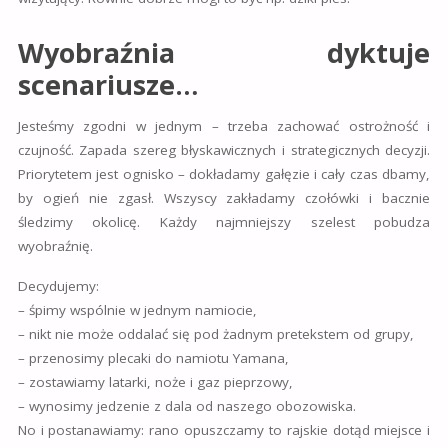
Wyobraźnia dyktuje
scenariusze…
Jesteśmy zgodni w jednym – trzeba zachować ostrożność i
czujność. Zapada szereg błyskawicznych i strategicznych decyzji.
Priorytetem jest ognisko – dokładamy gałęzie i cały czas dbamy,
by ogień nie zgasł. Wszyscy zakładamy czołówki i bacznie
śledzimy okolicę. Każdy najmniejszy szelest pobudza
wyobraźnię.
Decydujemy:
– śpimy wspólnie w jednym namiocie,
– nikt nie może oddalać się pod żadnym pretekstem od grupy,
– przenosimy plecaki do namiotu Yamana,
– zostawiamy latarki, noże i gaz pieprzowy,
– wynosimy jedzenie z dala od naszego obozowiska.
No i postanawiamy: rano opuszczamy to rajskie dotąd miejsce i