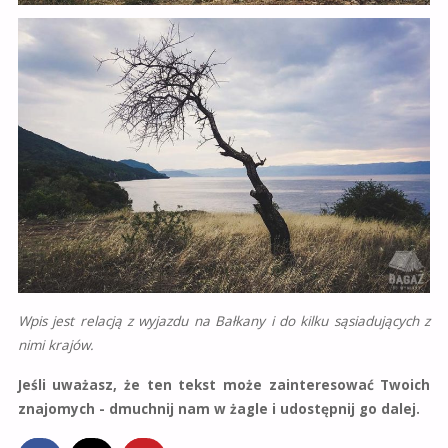
Wpis jest relacją z wyjazdu na Bałkany i do kilku sąsiadujących z
nimi krajów.
Jeśli uważasz, że ten tekst może zainteresować Twoich
znajomych - dmuchnij nam w żagle i udostępnij go dalej.