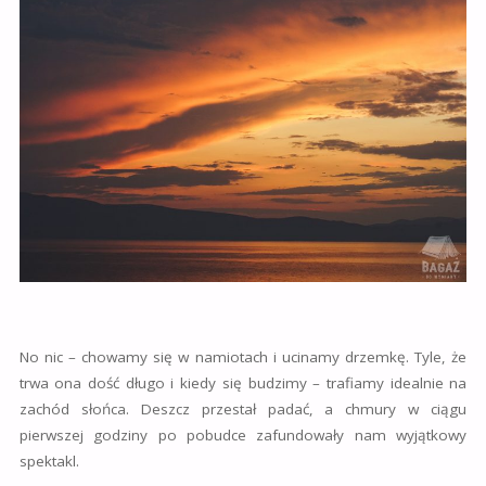
No nic – chowamy się w namiotach i ucinamy drzemkę. Tyle, że
trwa ona dość długo i kiedy się budzimy – trafiamy idealnie na
zachód słońca. Deszcz przestał padać, a chmury w ciągu
pierwszej godziny po pobudce zafundowały nam wyjątkowy
spektakl.