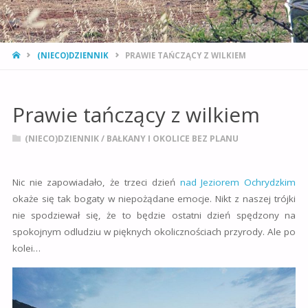
STRONA
(NIECO)DZIENNIK
PRAWIE TAŃCZĄCY Z WILKIEM
GŁÓWNA
Prawie tańczący z wilkiem
(NIECO)DZIENNIK
/
BAŁKANY I OKOLICE BEZ PLANU
Nic nie zapowiadało, że trzeci dzień
nad Jeziorem Ochrydzkim
okaże się tak bogaty w niepożądane emocje. Nikt z naszej trójki
nie spodziewał się, że to będzie ostatni dzień spędzony na
spokojnym odludziu w pięknych okolicznościach przyrody. Ale po
kolei…