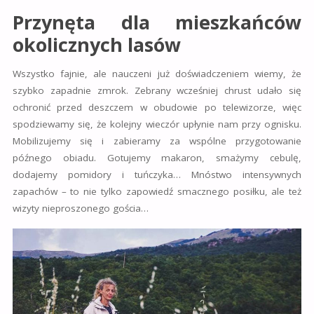
Przynęta dla mieszkańców
okolicznych lasów
Wszystko fajnie, ale nauczeni już doświadczeniem wiemy, że
szybko zapadnie zmrok. Zebrany wcześniej chrust udało się
ochronić przed deszczem w obudowie po telewizorze, więc
spodziewamy się, że kolejny wieczór upłynie nam przy ognisku.
Mobilizujemy się i zabieramy za wspólne przygotowanie
późnego obiadu. Gotujemy makaron, smażymy cebulę,
dodajemy pomidory i tuńczyka… Mnóstwo intensywnych
zapachów – to nie tylko zapowiedź smacznego posiłku, ale też
wizyty nieproszonego gościa…