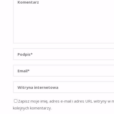
Zapisz moje imię, adres e-mail i adres URL witryny w 
kolejnych komentarzy.