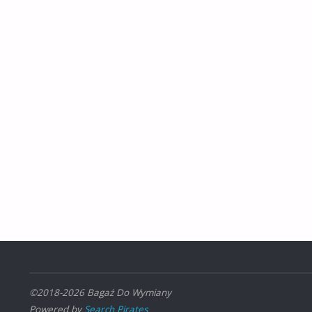
©2018-2026 Bagaż Do Wymiany
Powered by
Search Pirates