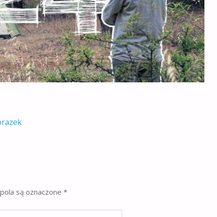
brazek
pola są oznaczone
*