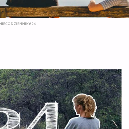
NIECODZIENNIK#24