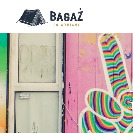
BAGAŻ
DO
WYMIANY