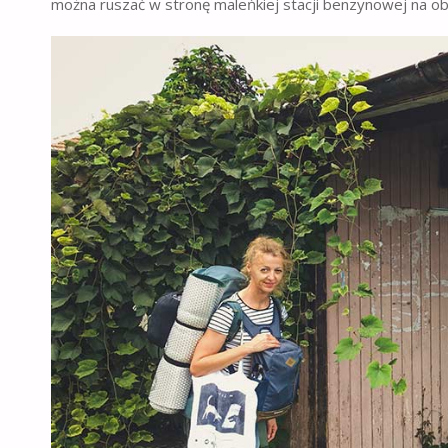
można ruszać w stronę maleńkiej stacji benzynowej na ob