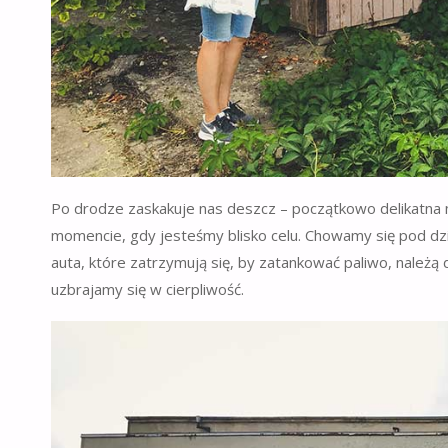
Po drodze zaskakuje nas deszcz – początkowo delikatna 
momencie, gdy jesteśmy blisko celu. Chowamy się pod dziu
auta, które zatrzymują się, by zatankować paliwo, należą
uzbrajamy się w cierpliwość.