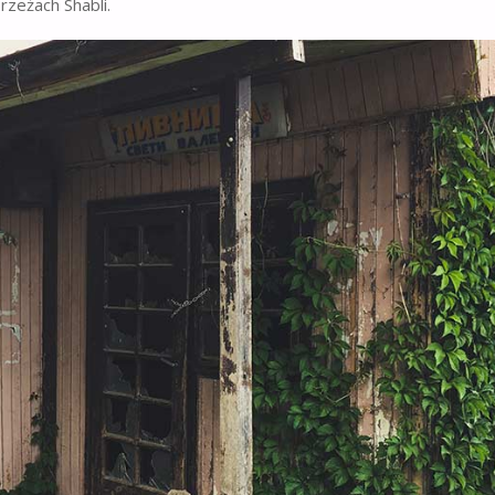
rzeżach Shabli.