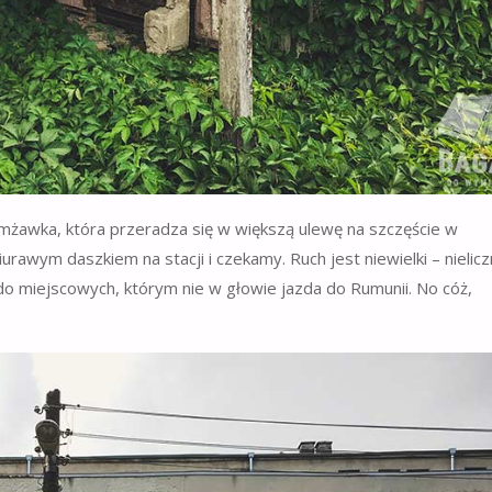
mżawka, która przeradza się w większą ulewę na szczęście w
rawym daszkiem na stacji i czekamy. Ruch jest niewielki – nielic
 do miejscowych, którym nie w głowie jazda do Rumunii. No cóż,