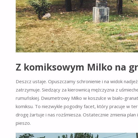
Z komiksowym Milko na gr
Deszcz ustaje. Opuszczamy schronienie i na widok nadje
zatrzymuje. Siedzący za kierownicą mężczyzna z uśmieche
rumuńskiej. Dwumetrowy Milko w koszulce w biało-granato
komiksu. To niezwykle pogodny facet, który pracuje w ter
drogę żartuje i nas rozśmiesza. Ostatecznie zmienia pla
pieszo.