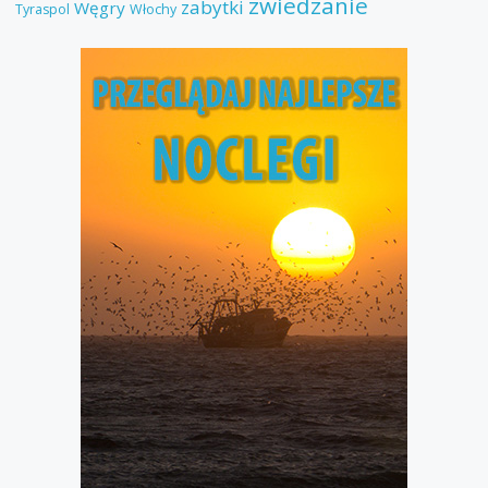
zwiedzanie
zabytki
Węgry
Tyraspol
Włochy