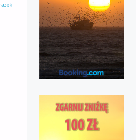
razek