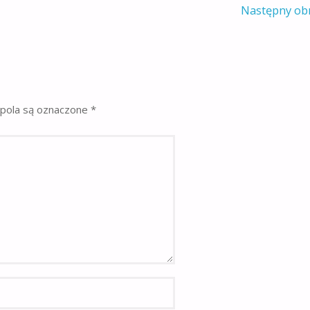
Następny ob
pola są oznaczone
*