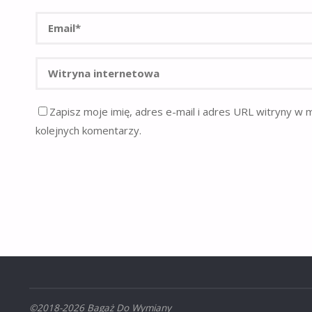
Zapisz moje imię, adres e-mail i adres URL witryny w 
kolejnych komentarzy.
©2018-2026 Bagaż Do Wymiany