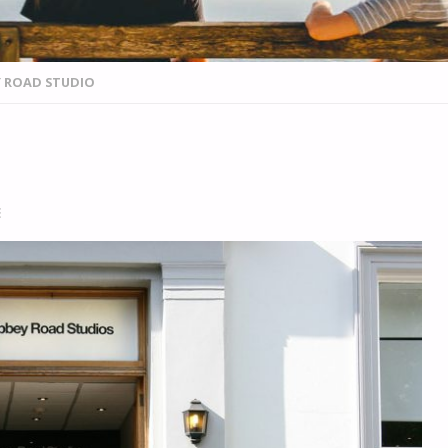
 ROAD STUDIO
E