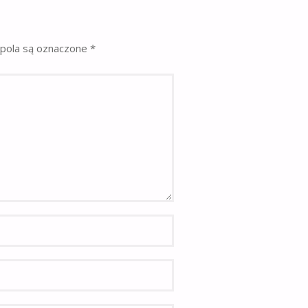
pola są oznaczone
*