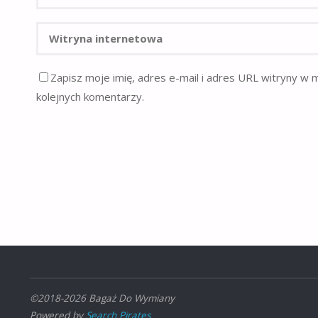
Zapisz moje imię, adres e-mail i adres URL witryny w 
kolejnych komentarzy.
©2018-2026 Bagaż Do Wymiany
Powered by
Search Pirates