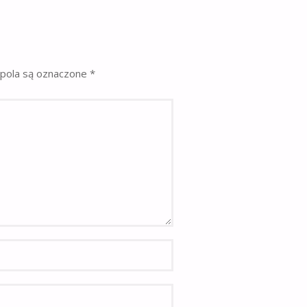
pola są oznaczone
*